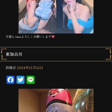
今週もAnneよろしくお願いします
東加古川
投稿日
2024年11月12日
Facebook
Twitter
Line